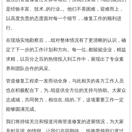
是经验丰富、技术..的行业..。他们不畏困难，迎难而上，
以高度负责的态度面对每一个细节，..修复工作的顺利进
行。
在现场实地勘察后，..组对整体情况有了更清晰的认识，确
定了下一步的工作计划和方向。每一位..都兢兢业业，精益
求精，以百分之百的热情投入到工作中，展现出了专业素
养和团队合作的风采。
管道修复工程牵一发而动全身，与此相关的各方工作人员
也在积极配合下，为..组提供全方位的支持与协助。大家众
志成城，共同努力，相信在..组的..下，这项重要工作一定
能够圆满完成。
我们将持续关注和报道河南管道修复的进展情况，为大家
及时呈现..的情报。让我们共同期待，..组将带领我们度过