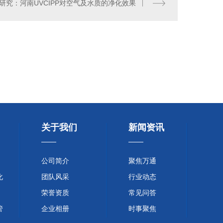
研究：河南UVCIPP对空气及水质的净化效果
锈钢内衬管道修复
关于我们
新闻资讯
公司简介
聚焦万通
化
团队风采
行业动态
荣誉资质
常见问答
管
企业相册
时事聚焦