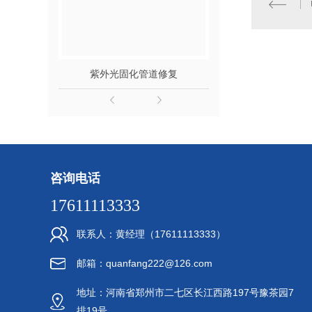
紫外光固化管道修复
离心喷涂井室
咨询电话
17611113333
联系人：黄经理（17611113333）
邮箱：quanfang222@126.com
地址：河南省郑州市二七区长江西路197号豫茶园7
排19号