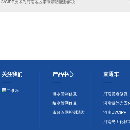
UVCIPP技术为河南地区带来清洁能源解决方案
及管道修复
不锈钢双涨圈管道局部修复
不
关注我们
产品中心
直通车
排水管网修复
河南管道修复
给水管网修复
河南紫外光固
市政管网检测清淤
河南UVCIPP
河南光固化软