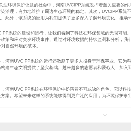
益关注环境保护议题的社会中，河南UVCIPP系统发挥着至关重要的
染治理，有力地维护了周边生态环境的稳定。其次，UVCIPP系统
散。此外，该系统的应用为我们提供了更多深入了解环境变化、推动
CIPP系统的建设和运行，让我们看到了科技在环保领域的无限可能
保政策和应对突发环境事件。通过对环境数据的持续监测和分析，我
地减少对自然环境的破坏。
外，河南UVCIPP系统的运行还激励了更多人投身于环保事业。它
为构建生态文明提供了坚实基础。越来越多的志愿者和爱心人士加入
之，河南UVCIPP系统在环境保护中扮演着不可或缺的角色。它以
决方案。希望未来这样的系统能够得到更广泛的应用，为环境保护事