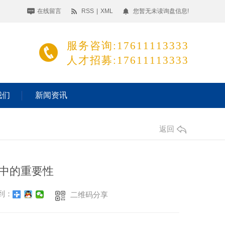
在线留言
RSS
|
XML
您暂无未读询盘信息!
服务咨询:17611113333
人才招募:17611113333
我们
新闻资讯
返回
护中的重要性
到：
二维码分享